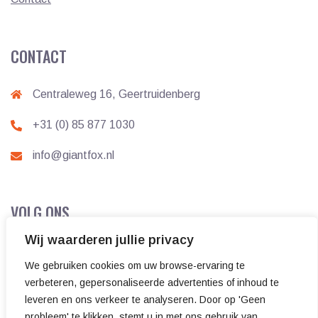
CONTACT
Centraleweg 16, Geertruidenberg
+31 (0) 85 877 1030
info@giantfox.nl
VOLG ONS
Wij waarderen jullie privacy
We gebruiken cookies om uw browse-ervaring te
verbeteren, gepersonaliseerde advertenties of inhoud te
leveren en ons verkeer te analyseren. Door op 'Geen
probleem' te klikken, stemt u in met ons gebruik van