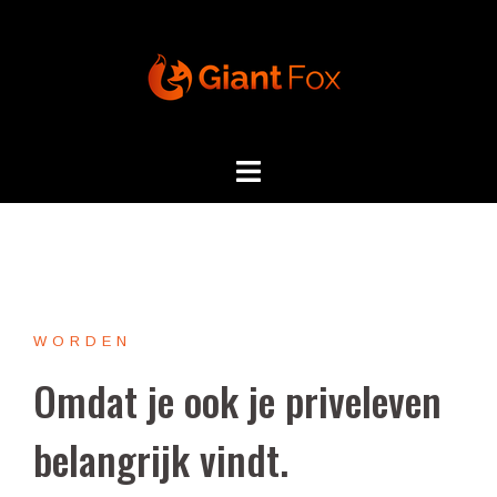
Skip
to
content
WORDEN
Omdat je ook je priveleven
belangrijk vindt.