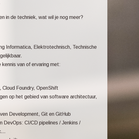
.
ven in de techniek, wat wil je nog meer?
g Informatica, Elektrotechnisch, Technische
elijkbaar.
 kennis van of ervaring met:
, Cloud Foundry, OpenShift
gen op het gebied van software architectuur,
iven Development, Git en GitHub
 DevOps: CI/CD pipelines / Jenkins /
...