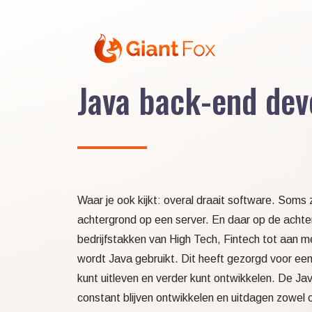
Skip
to
content
Java back-end dev
Waar je ook kijkt: overal draait software. Soms
achtergrond op een server. En daar op de achterg
bedrijfstakken van High Tech, Fintech tot aan m
wordt Java gebruikt. Dit heeft gezorgd voor een 
kunt uitleven en verder kunt ontwikkelen. De Java 
constant blijven ontwikkelen en uitdagen zowel 