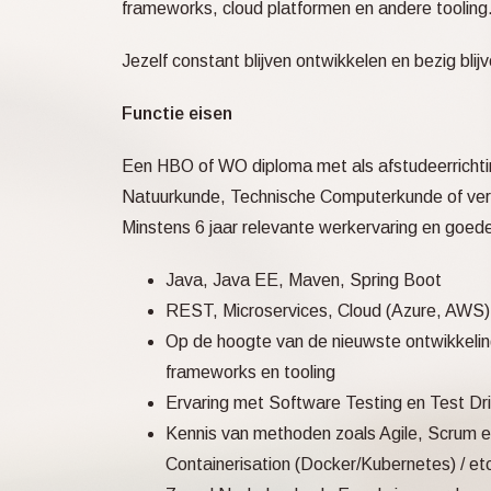
frameworks, cloud platformen en andere tooling
Jezelf constant blijven ontwikkelen en bezig blij
Functie eisen
Een HBO of WO diploma met als afstudeerrichtin
Natuurkunde, Technische Computerkunde of verg
Minstens 6 jaar relevante werkervaring en goede
Java, Java EE, Maven, Spring Boot
REST, Microservices, Cloud (Azure, AWS)
Op de hoogte van de nieuwste ontwikkelin
frameworks en tooling
Ervaring met Software Testing en Test Dr
Kennis van methoden zoals Agile, Scrum en
Containerisation (Docker/Kubernetes) / etc