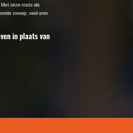
. Met onze roots als
ionele zweep; veel uren
ven in plaats van