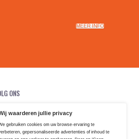
MEER INFO
OLG ONS
Wij waarderen jullie privacy
We gebruiken cookies om uw browse-ervaring te
verbeteren, gepersonaliseerde advertenties of inhoud te