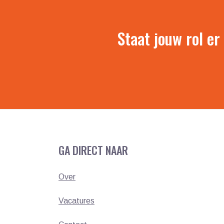
Staat jouw rol er
GA DIRECT NAAR
Over
Vacatures