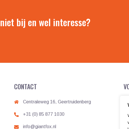
 niet bij en wel interesse?
CONTACT
V
Centraleweg 16, Geertruidenberg
+31 (0) 85 877 1030
info@giantfox.nl