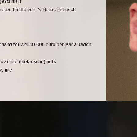
eschrift. r
reda, Eindhoven, 's Hertogenbosch
land tot wel 40.000 euro per jaar al raden
 en/of (elektrische) fiets
z. enz.