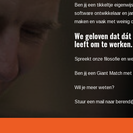
Ben jij een tikkeltje eigenw
software ontwikkelaar en ja
maken en vaak met weinig oo
We geloven dat dát 
leeft om te werken.
Spreekt
onze filosofie en w
Ben jij een Giant Match met 
Wil je meer weten?
Stuur een mail naar
berend@