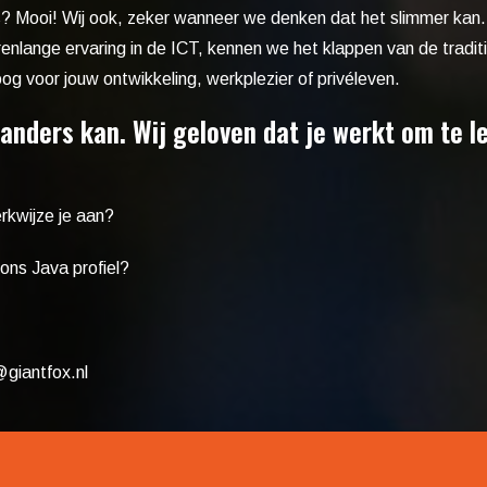
ijs? Mooi! Wij ook, zeker wanneer we denken dat het slimmer kan
renlange ervaring in de ICT, kennen we het klappen van de tradit
g voor jouw ontwikkeling, werkplezier of privéleven.
anders kan. Wij geloven dat je werkt om te le
erkwijze
je aan?
ons Java profiel?
giantfox.nl