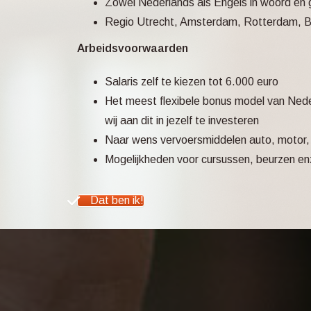
Zowel Nederlands als Engels in woord en g
Regio Utrecht, Amsterdam, Rotterdam, B
Arbeidsvoorwaarden
Salaris zelf te kiezen tot 6.000 euro
Het meest flexibele bonus model van Neder
wij aan dit in jezelf te investeren
Naar wens vervoersmiddelen auto, motor, ov
Mogelijkheden voor cursussen, beurzen en
Dat ben ik!