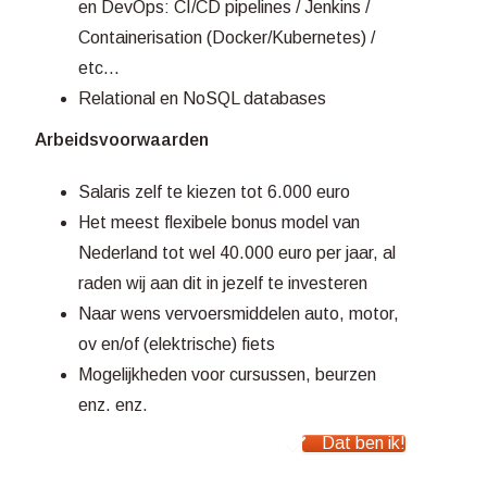
en DevOps: CI/CD pipelines / Jenkins /
Containerisation (Docker/Kubernetes) /
etc...
Relational en NoSQL databases
Arbeidsvoorwaarden
Salaris zelf te kiezen tot 6.000 euro
Het meest flexibele bonus model van
Nederland tot wel 40.000 euro per jaar, al
raden wij aan dit in jezelf te investeren
Naar wens vervoersmiddelen auto, motor,
ov en/of (elektrische) fiets
Mogelijkheden voor cursussen, beurzen
enz. enz.
Dat ben ik!