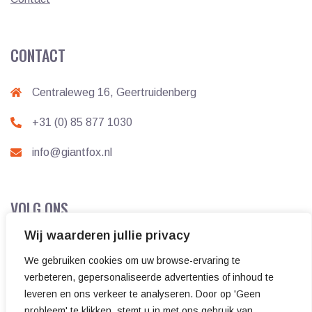
CONTACT
Centraleweg 16, Geertruidenberg
+31 (0) 85 877 1030
info@giantfox.nl
VOLG ONS
Wij waarderen jullie privacy
We gebruiken cookies om uw browse-ervaring te
verbeteren, gepersonaliseerde advertenties of inhoud te
leveren en ons verkeer te analyseren. Door op 'Geen
probleem' te klikken, stemt u in met ons gebruik van