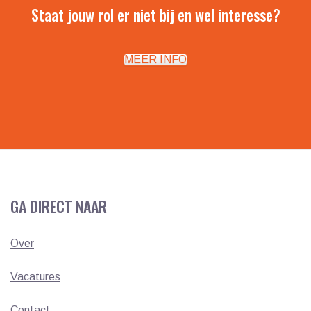
Staat jouw rol er niet bij en wel interesse?
MEER INFO
GA DIRECT NAAR
Over
Vacatures
Contact