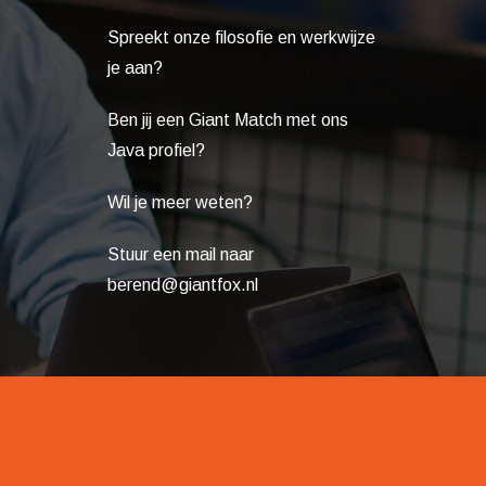
Spreekt
onze filosofie en werkwijze
je aan?
Ben jij een Giant Match met ons
Java profiel?
Wil je meer weten?
Stuur een mail naar
berend@giantfox.nl