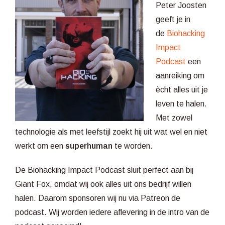
Peter Joosten
geeft je in
de
Biohacking
Impact
Podcast
een
aanreiking om
ècht alles uit je
leven te halen.
Met zowel
technologie als met leefstijl zoekt hij uit wat wel en niet
werkt om een
superhuman
te worden.
De Biohacking Impact Podcast sluit perfect aan bij
Giant Fox, omdat wij ook alles uit ons bedrijf willen
halen. Daarom sponsoren wij nu via Patreon de
podcast. Wij worden iedere aflevering in de intro van de