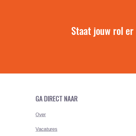
Staat jouw rol er
GA DIRECT NAAR
Over
Vacatures