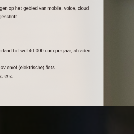
gen op het gebied van mobile, voice, cloud
eschrift.
land tot wel 40.000 euro per jaar, al raden
 en/of (elektrische) fiets
z. enz.