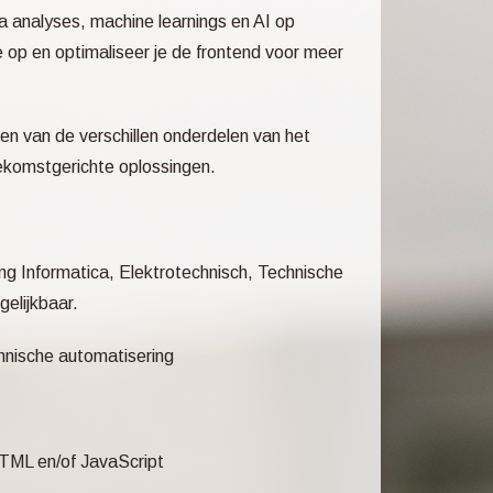
a analyses, machine learnings en AI op
 op en optimaliseer je de frontend voor meer
ten van de verschillen onderdelen van het
oekomstgerichte oplossingen.
g Informatica, Elektrotechnisch, Technische
elijkbaar.
chnische automatisering
HTML en/of JavaScript