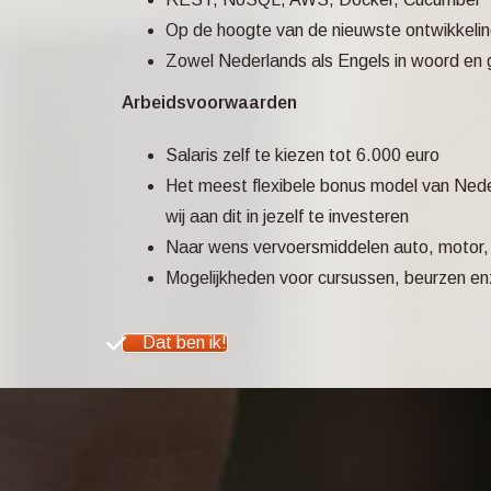
Op de hoogte van de nieuwste ontwikkelin
Zowel Nederlands als Engels in woord en g
Arbeidsvoorwaarden
Salaris zelf te kiezen tot 6.000 euro
Het meest flexibele bonus model van Neder
wij aan dit in jezelf te investeren
Naar wens vervoersmiddelen auto, motor, ov
Mogelijkheden voor cursussen, beurzen en
Dat ben ik!