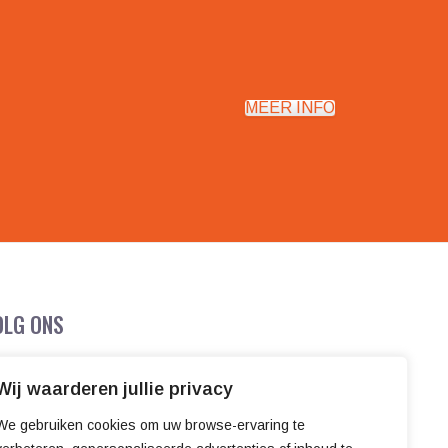
MEER INFO
OLG ONS
Wij waarderen jullie privacy
We gebruiken cookies om uw browse-ervaring te