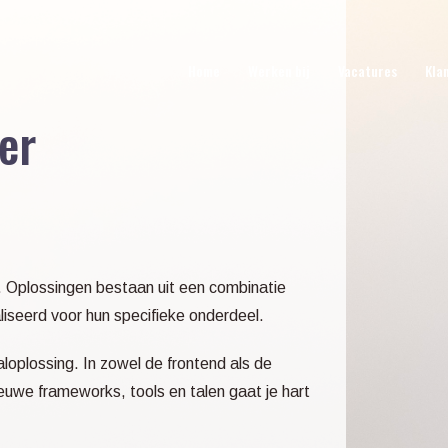
Home
Werken bij
Vacatures
Kla
er
. Oplossingen bestaan uit een combinatie
liseerd voor hun specifieke onderdeel.
aloplossing. In zowel de frontend als de
euwe frameworks, tools en talen gaat je hart