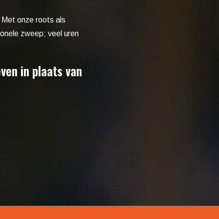
. Met onze roots als
ionele zweep; veel uren
ven in plaats van