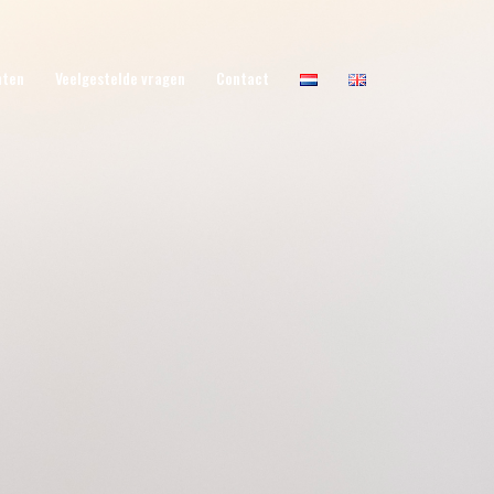
nten
Veelgestelde vragen
Contact