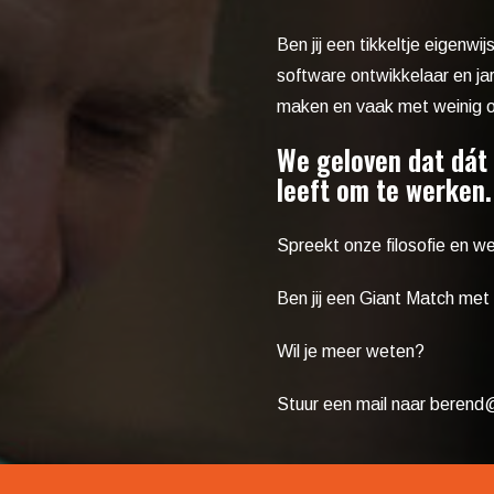
Ben jij een tikkeltje eigenw
software ontwikkelaar en ja
maken en vaak met weinig oo
We geloven dat dát 
leeft om te werken.
Spreekt
onze filosofie en w
Ben jij een Giant Match met d
Wil je meer weten?
Stuur een mail naar
berend@