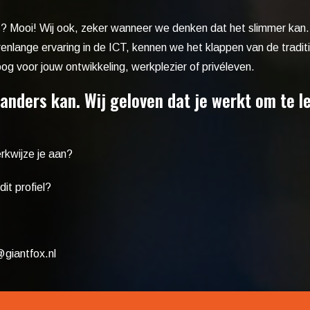
ijs? Mooi! Wij ook, zeker wanneer we denken dat het slimmer kan
renlange ervaring in de ICT, kennen we het klappen van de tradit
g voor jouw ontwikkeling, werkplezier of privéleven.
anders kan. Wij geloven dat je werkt om te le
erkwijze
je aan?
it profiel?
giantfox.nl