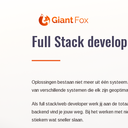
Skip
to
content
Full Stack develop
Oplossingen bestaan niet meer uit één systeem
van verschillende systemen die elk zijn geoptima
Als full stack/web developer werk jij aan de tota
backend vind je jouw weg. Bij het werken met ni
stiekem wat sneller slaan.