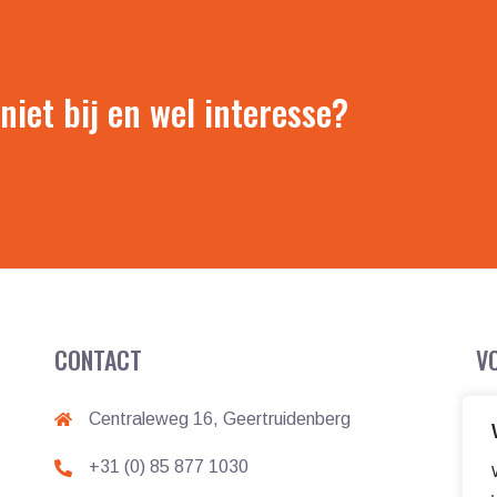
 niet bij en wel interesse?
CONTACT
V
Centraleweg 16, Geertruidenberg
+31 (0) 85 877 1030