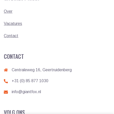
Over
Vacatures
Contact
CONTACT
Centraleweg 16, Geertruidenberg
+31 (0) 85 877 1030
info@giantfox.nl
VOLG ONS