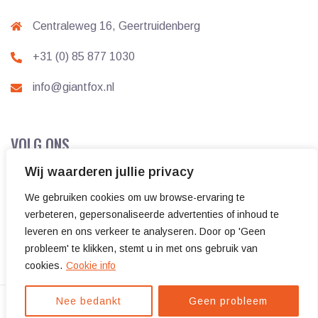
Centraleweg 16, Geertruidenberg
+31 (0) 85 877 1030
info@giantfox.nl
VOLG ONS
Wij waarderen jullie privacy
We gebruiken cookies om uw browse-ervaring te
verbeteren, gepersonaliseerde advertenties of inhoud te
leveren en ons verkeer te analyseren. Door op 'Geen
probleem' te klikken, stemt u in met ons gebruik van
cookies.
Cookie info
Nee bedankt
Geen probleem
© 2019 Giant Fox. Alle rechten voorbehouden.