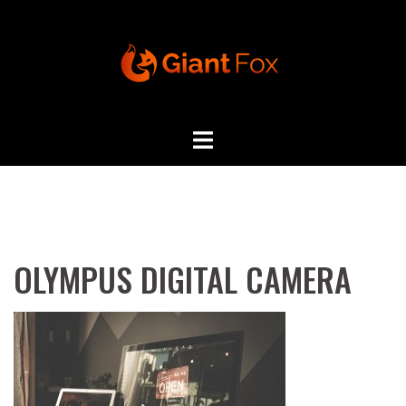
Skip
to
content
OLYMPUS DIGITAL CAMERA