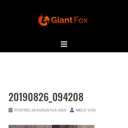
Skip
to
content
20190826_094208
POSTED
28 AUGUSTUS 2019
NIELS VOS