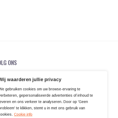
OLG ONS
Wij waarderen jullie privacy
We gebruiken cookies om uw browse-ervaring te
verbeteren, gepersonaliseerde advertenties of inhoud te
leveren en ons verkeer te analyseren. Door op 'Geen
probleem' te klikken, stemt u in met ons gebruik van
cookies.
Cookie info