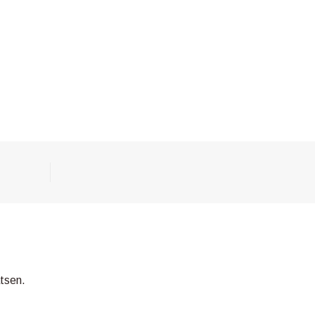
tsen.