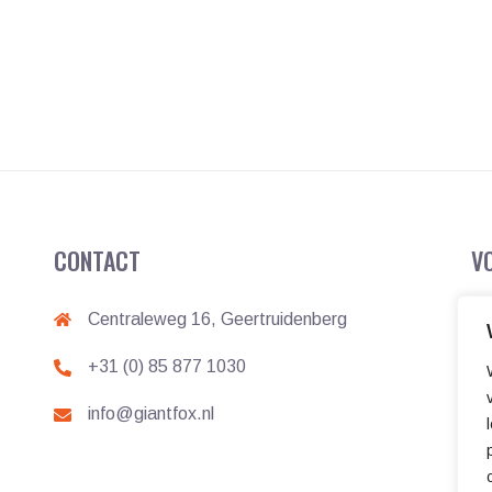
CONTACT
V
Centraleweg 16, Geertruidenberg
+31 (0) 85 877 1030
info@giantfox.nl