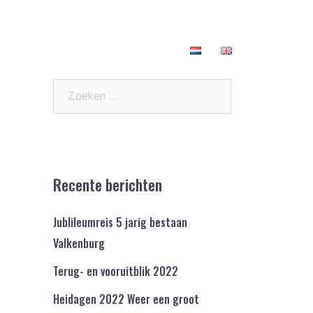
nten
Veelgestelde vragen
Contact
Zoeken
naar:
Recente berichten
Jublileumreis 5 jarig bestaan
Valkenburg
Terug- en vooruitblik 2022
Heidagen 2022 Weer een groot