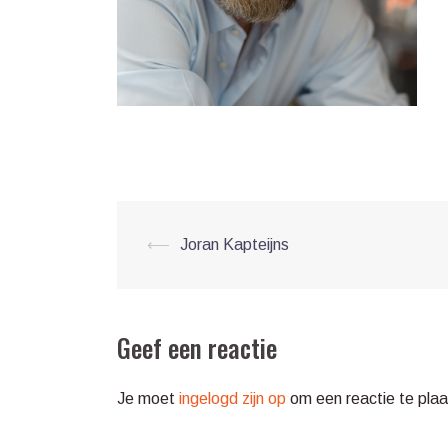
Post
⟵
Joran Kapteijns
navigation
Geef een reactie
Je moet
ingelogd zijn op
om een reactie te plaa