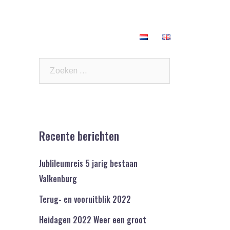
nten
Veelgestelde vragen
Contact
Zoeken
naar:
Recente berichten
Jublileumreis 5 jarig bestaan
Valkenburg
Terug- en vooruitblik 2022
Heidagen 2022 Weer een groot