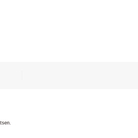
tsen.