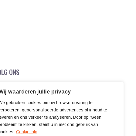
OLG ONS
Wij waarderen jullie privacy
We gebruiken cookies om uw browse-ervaring te
verbeteren, gepersonaliseerde advertenties of inhoud te
leveren en ons verkeer te analyseren. Door op 'Geen
probleem' te klikken, stemt u in met ons gebruik van
cookies.
Cookie info