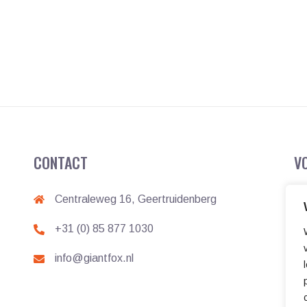
CONTACT
V
Centraleweg 16, Geertruidenberg
+31 (0) 85 877 1030
info@giantfox.nl