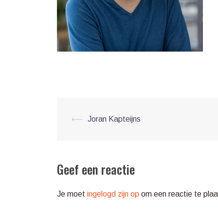
Post
⟵
Joran Kapteijns
navigation
Geef een reactie
Je moet
ingelogd zijn op
om een reactie te plaa