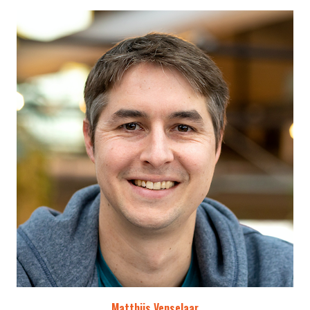
Matthijs Venselaar