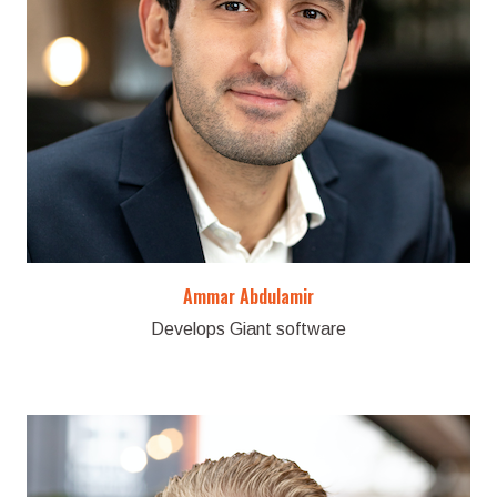
Ammar Abdulamir
Develops Giant software