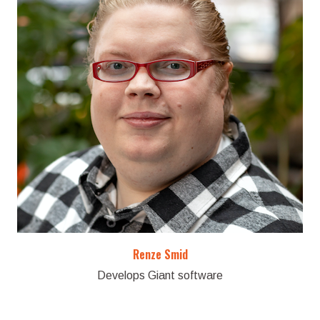
Renze Smid
Develops Giant software