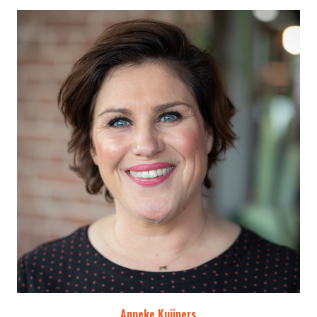
Anneke Kuijpers